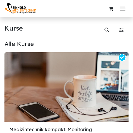
Zum Inhalt springen
Kurse
Alle Kurse
Medizintechnik kompakt: Monitoring